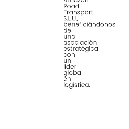
Amazon
Road
Transport
S.L.U.,
beneficiándonos
de
una
asociación
estratégica
con
un
líder
global
en
logística.