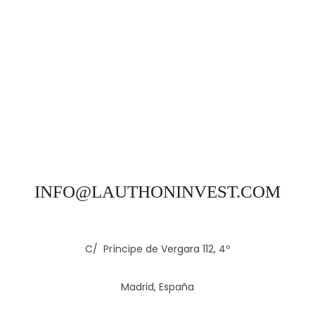
INFO@LAUTHONINVEST.COM
C/ Príncipe de Vergara 112, 4º
Madrid, España