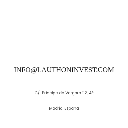
INFO@LAUTHONINVEST.COM
C/ Príncipe de Vergara 112, 4º
Madrid, España